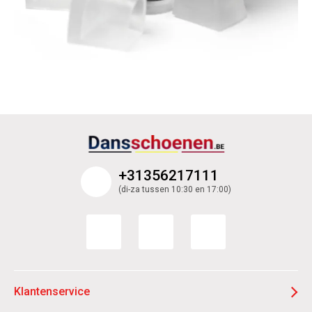
+31356217111
(di-za tussen 10:30 en 17:00)
Klantenservice