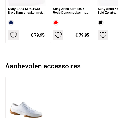
Suny Anna Kern 4030
Suny Anna Kern 4035
Suny Anna Kern 
Navy Danssneaker met
Rode Danssneaker met
Bold Zwarte
Kunststof Splitzool
Splitzool
Danssneaker
Kunststof Zo
€ 79.95
€ 79.95
Aanbevolen accessoires