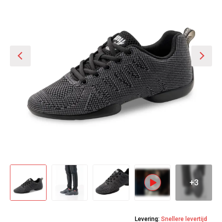
+3
Levering:
Snellere levertijd