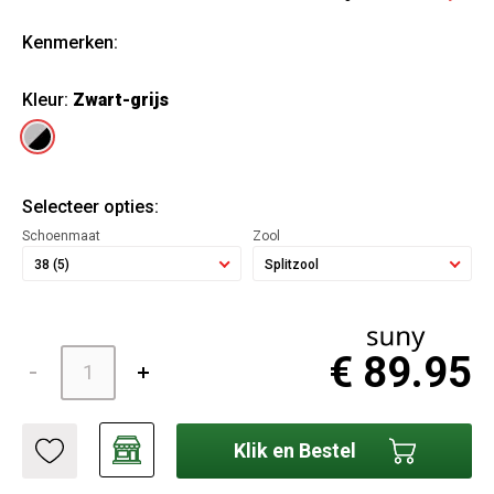
Kenmerken:
Kleur:
Zwart-grijs
Selecteer opties:
Schoenmaat
Zool
38 (5)
Splitzool
€ 89.95
Klik en Bestel