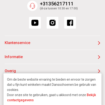
+31356217111
(di-za tussen 10:30 en 17:00)
Klantenservice
Informatie
Overig
Om de beste website ervaring te bieden en ervoor te zorgen
F.A.Q.
dat u fijn kunt winkelen maakt Dansschoenen.be gebruik van
cookies.
Door onze site te gebruiken, gaat u akkoord met onze
Bekijk
contactgegevens