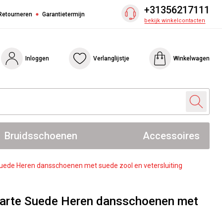
+31356217111
 Retourneren
Garantietermijn
bekijk winkelcontacten
Inloggen
Verlanglijstje
Winkelwagen
Bruidsschoenen
Accessoires
ede Heren dansschoenen met suede zool en vetersluiting
arte Suede Heren dansschoenen met