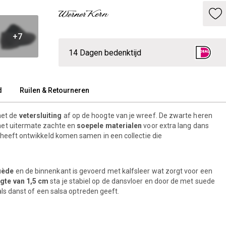
+7
14 Dagen bedenktijd
d
Ruilen & Retourneren
met de
vetersluiting
af op de hoogte van je wreef. De zwarte heren
et uitermate zachte en
soepele materialen
voor extra lang dans
 heeft ontwikkeld komen samen in een collectie die
uède
en de binnenkant is gevoerd met kalfsleer wat zorgt voor een
gte van 1,5 cm
sta je stabiel op de dansvloer en door de met suede
als danst of een salsa optreden geeft.