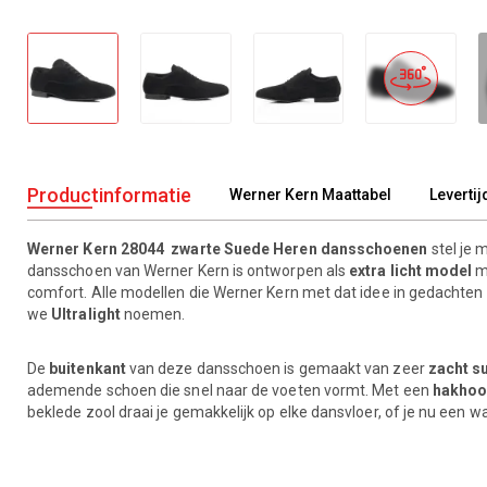
Productinformatie
Werner Kern Maattabel
Levertij
Werner Kern 28044 zwarte Suede Heren dansschoenen
stel je 
dansschoen van Werner Kern is ontworpen als
extra licht model
m
comfort. Alle modellen die Werner Kern met dat idee in gedachten
we
Ultralight
noemen.
De
buitenkant
van deze dansschoen is gemaakt van zeer
zacht s
ademende schoen die snel naar de voeten vormt. Met een
hakhoo
beklede zool draai je gemakkelijk op elke dansvloer, of je nu een w