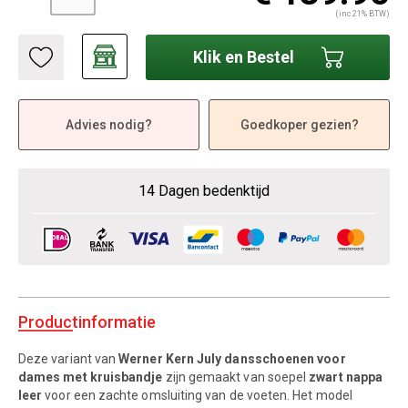
(inc 21% BTW)
Klik en Bestel
Advies nodig?
Goedkoper gezien?
14 Dagen bedenktijd
Productinformatie
Deze variant van
Werner Kern July dansschoenen voor
dames met kruisbandje
zijn gemaakt van soepel
zwart nappa
leer
voor een zachte omsluiting van de voeten. Het model