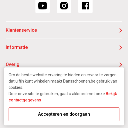
Klantenservice
Informatie
Overig
Om de beste website ervaring te bieden en ervoor te zorgen
F.A.Q.
dat u fijn kunt winkelen maakt Dansschoenen.be gebruik van
cookies.
Door onze site te gebruiken, gaat u akkoord met onze
Bekijk
contactgegevens
Accepteren en doorgaan
© 2009 - 2026 - Dansschoenen.be
Sitemap