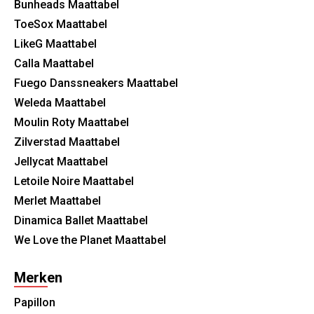
Bunheads Maattabel
ToeSox Maattabel
LikeG Maattabel
Calla Maattabel
Fuego Danssneakers Maattabel
Weleda Maattabel
Moulin Roty Maattabel
Zilverstad Maattabel
Jellycat Maattabel
Letoile Noire Maattabel
Merlet Maattabel
Dinamica Ballet Maattabel
We Love the Planet Maattabel
Merken
Papillon