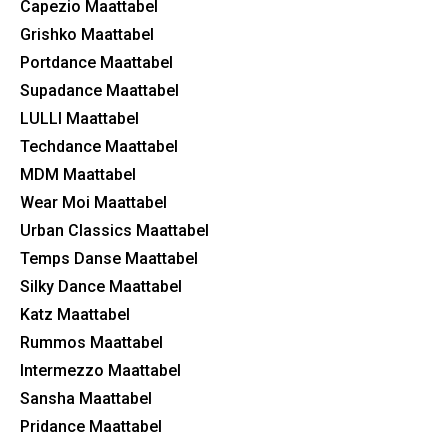
Capezio Maattabel
Grishko Maattabel
Portdance Maattabel
Supadance Maattabel
LULLI Maattabel
Techdance Maattabel
MDM Maattabel
Wear Moi Maattabel
Urban Classics Maattabel
Temps Danse Maattabel
Silky Dance Maattabel
Katz Maattabel
Rummos Maattabel
Intermezzo Maattabel
Sansha Maattabel
Pridance Maattabel