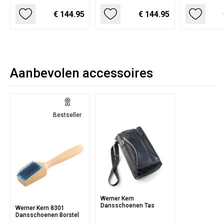
€ 144.95
€ 144.95
Aanbevolen accessoires
Bestseller
Werner Kern
Dansschoenen Tas
Werner Kern 8301
Dansschoenen Borstel