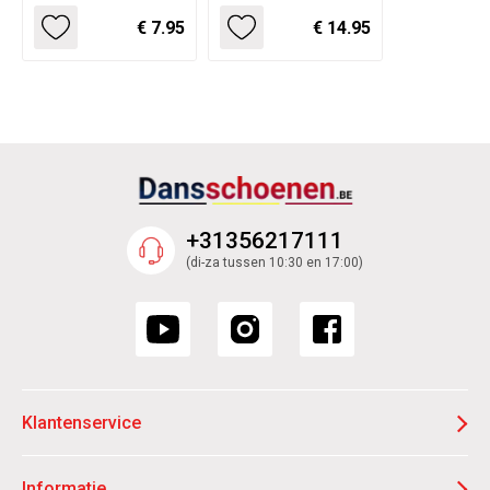
€ 7.95
€ 14.95
+31356217111
(di-za tussen 10:30 en 17:00)
Klantenservice
Informatie